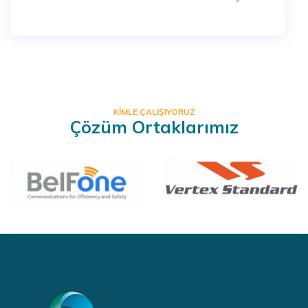
KIMLE ÇALIŞIYORUZ
Çözüm Ortaklarımız