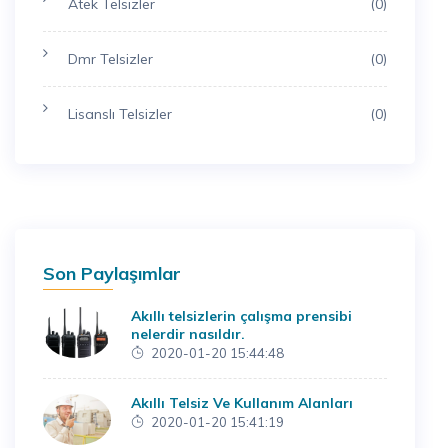
Atek Telsizler
(0)
Dmr Telsizler
(0)
Lisanslı Telsizler
(0)
Son Paylaşımlar
Akıllı telsizlerin çalışma prensibi
nelerdir nasıldır.
2020-01-20 15:44:48
Akıllı Telsiz Ve Kullanım Alanları
2020-01-20 15:41:19