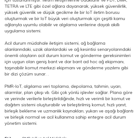
TETRA ve LTE gibi özel ağlara dayanarak, yüksek güvenilirlik,
yüksek güvenlik ve düşük gecikme ile bir IoT iletim borusu
oluşturmak ve bir IoT büyük veri oluşturmak için çeşitli kamu
ağlarıyla uyumlu olabilir ve algılama verilerine dayalı akıllı
uygulama sistemi.
Acil durum müdahale iletişim sistemi, ağ bağlama
alanlarındaki, uzak alanlardaki ve ağ kesintisi senaryolarındaki
önemli olayların acil durum komut ve gönderme gereksinimleri
için uygun olan geniş bant ve dar bant ad hoc ağ ekipmanı,
taşınabilir komut merkezi ekipmanı ve gönderme yazılımı gibi
bir dizi çözüm sunar. .
PMR-IoT, algılama veri toplama, depolama, tahmin, uyarı,
alarmlar, plan çıkışı vb. Gibi çok yönlü işlevler sağlar. Plana göre
ve yerinde verilerle birleştirildiğinde, hızlı ve verimli bir komut ve
dağıtım sistemi oluşturabilir ve birleştirilmiş komut, hızlı yanıt,
birleşik bekleme ve uzmanlık kaynakları, yukarı ve aşağı bağlantı
ve birleşik normal ve acil kullanıma sahip entegre acil durum
yönetim sistemi.