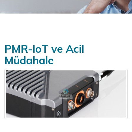
PMR-IoT ve Acil
Müdahale