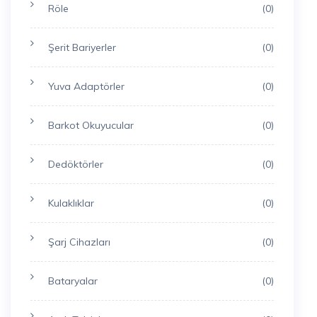
Röle
(0)
Şerit Bariyerler
(0)
Yuva Adaptörler
(0)
Barkot Okuyucular
(0)
Dedöktörler
(0)
Kulaklıklar
(0)
Şarj Cihazları
(0)
Bataryalar
(0)